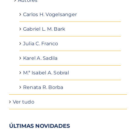
Autores
Carlos H. Vogelsanger
Gabriel L. M. Bark
Julia C. Franco
Karel A. Sadila
M.ª Isabel A. Sobral
Renata R. Borba
Ver tudo
ÚLTIMAS NOVIDADES