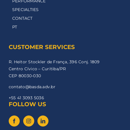
PERFORMANCE
SPECIALTIES
CONTACT
PT
CUSTOMER SERVICES
R. Heitor Stockler de França, 396 Conj. 1809
Centro Cívico – Curitiba/PR
CEP 80030-030
contato@basda.adv.br
+55 41 3093 5036
FOLLOW US